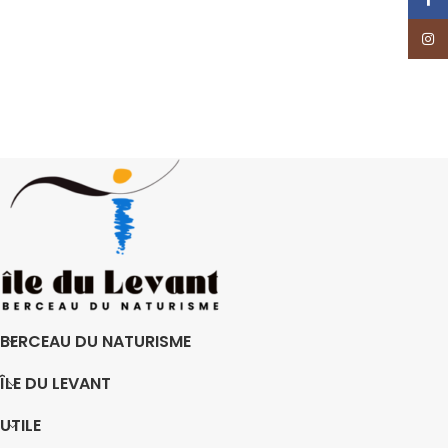
Insta
BERCEAU DU NATURISME
ÎLE DU LEVANT
UTILE